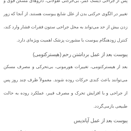
پس از جراحی دیسک کمر، بی‌حرکتی طولانی، داروهای مسکن قوی و
تغییر در الگوی حرکتی بدن از علل شایع یبوست هستند. از آنجا که زور
زدن بیش از حد می‌تواند به محل جراحی ستون فقرات فشار وارد کند،
کنترل زودهنگام یبوست با مشورت پزشک اهمیت ویژه‌ای دارد.
یبوست بعد از عمل برداشتن رحم (هیسترکتومی)
بعد از هیسترکتومی، تغییرات هورمونی، بی‌تحرکی و مصرف مسکن
می‌توانند باعث کندی حرکات روده شوند. معمولاً ظرف چند روز پس
از جراحی و با افزایش تحرک و مصرف فیبر، عملکرد روده به حالت
طبیعی بازمی‌گردد.
یبوست بعد از عمل آپاندیس