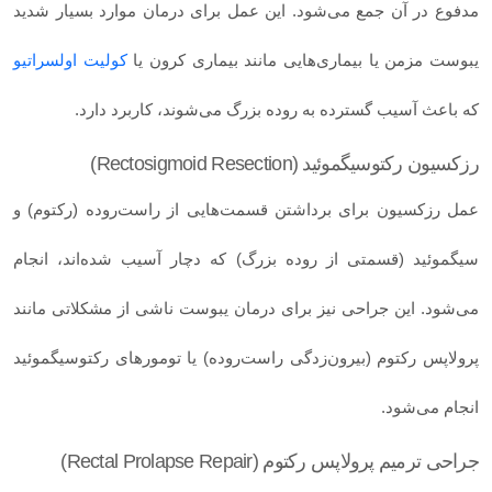
مدفوع در آن جمع می‌شود. این عمل برای درمان موارد بسیار شدید
یبوست مزمن یا بیماری‌هایی مانند بیماری کرون یا
کولیت اولسراتیو
که باعث آسیب گسترده به روده بزرگ می‌شوند، کاربرد دارد.
رزکسیون رکتوسیگموئید (Rectosigmoid Resection)
عمل رزکسیون برای برداشتن قسمت‌هایی از راست‌روده (رکتوم) و
سیگموئید (قسمتی از روده بزرگ) که دچار آسیب شده‌اند، انجام
می‌شود. این جراحی نیز برای درمان یبوست ناشی از مشکلاتی مانند
پرولاپس رکتوم (بیرون‌زدگی راست‌روده) یا تومورهای رکتوسیگموئید
انجام می‌شود.
جراحی ترمیم پرولاپس رکتوم (Rectal Prolapse Repair)