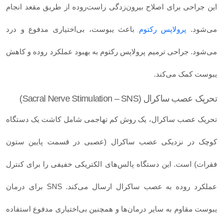
این جراحی برای اصلاح بیرون‌زدگی راست‌روده از طریق مقعد انجام
می‌شود.
پرولاپس رکتوم
باعث یبوست، بی‌اختیاری مدفوع و درد
می‌شود. جراحی ترمیم پرولاپس رکتوم به بهبود عملکرد روده و کاهش
یبوست کمک می‌کند.
تحریک عصب ساکرال (Sacral Nerve Stimulation – SNS)
تحریک عصب ساکرال، یک روش کم تهاجمی شامل کاشت یک دستگاه
کوچک در نزدیکی عصب ساکرال (عصبی در قسمت پایین ستون
فقرات) است. این دستگاه پالس‌های الکتریکی خفیفی را برای کنترل
عملکرد روده به عصب ساکرال ارسال می‌کند. SNS برای درمان
یبوست مقاوم به سایر درمان‌ها و همچنین بی‌اختیاری مدفوع استفاده