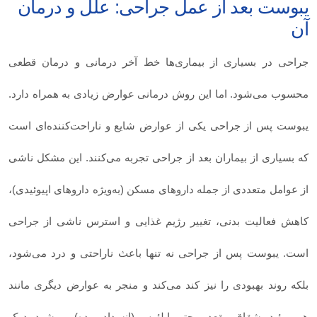
یبوست بعد از عمل جراحی: علل و درمان
آن
جراحی در بسیاری از بیماری‌ها خط آخر درمانی و درمان قطعی
محسوب می‌شود. اما این روش درمانی عوارض زیادی به همراه دارد.
یبوست پس از جراحی یکی از عوارض شایع و ناراحت‌کننده‌ای است
که بسیاری از بیماران بعد از جراحی تجربه می‌کنند. این مشکل ناشی
از عوامل متعددی از جمله داروهای مسکن (به‌ویژه داروهای اپیوئیدی)،
کاهش فعالیت بدنی، تغییر رژیم غذایی و استرس ناشی از جراحی
است. یبوست پس از جراحی نه‌ تنها باعث ناراحتی و درد می‌شود،
بلکه روند بهبودی را نیز کند می‌کند و منجر به عوارض دیگری مانند
هموروئید، شقاق مقعد و حتی ایلئوس (انسداد روده) می‌شود. درک