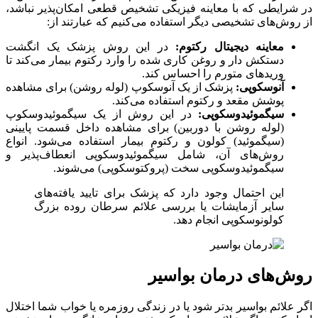
در شرایطی که با معاینه فیزیکی تشخیص قطعی امکان‌پذیر نباشد،
از روش‌های تشخیصی دیگر استفاده می‌کنیم که عبارتند از:
معاینه دیجیتال رکتوم:
در این روش پزشک یک انگشت
دستکش دار و روغن کاری شده را وارد رکتوم بیمار می‌کند تا
وریدهای متورم را احساس کند.
آنوسکوپی:
پزشک از یک آنوسکوپ (لوله روشن) برای مشاهده
پوشش مقعد و رکتوم استفاده می‌کند.
سیگموئیدوسکوپی:
در این روش از یک سیگموئیدوسکوپ
(لوله روشن با دوربین) برای مشاهده داخل قسمت پایینی
(سیگموئید) کولون و رکتوم بیمار استفاده می‌شود. انواع
روش‌های آن، شامل سیگموئیدوسکوپی انعطاف‌پذیر و
سیگموئیدوسکوپی سخت (پروکتوسکوپی) می‌شوند.
این احتمال وجود دارد که پزشک برای تایید یافته‌های
سایر آزمایشات یا بررسی علائم سرطان روده بزرگ
کولونوسکوپی انجام دهد.
روش‌های درمان بواسیر
اگر علائم بواسیر بدتر شود یا در زندگی روزمره یا خواب شما اختلال