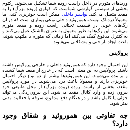
وریدهای متورم در داخل راست روده شما تشکیل می‌شوند. رکتوم
بخشی از سیستم گوارشی شماست که کولون (روده بزرگ) را به
مقعد متصل می‌کند.
بواسیر داخلی
ممکن است خونریزی کند، اما
معمولاً دردناک نیست. هموروئید داخلی نوعی بیماری است که در آن
رگ‌های خونی در قسمت تحتانی راست روده و مقعد متورم
می‌شوند. این رگ‌ها به طور معمول به عنوان بالشتک عمل می‌کنند و
به کنترل مدفوع کمک می‌کنند اما زمانی که متورم یا ملتهب شوند،
باعث ایجاد ناراحتی و مشکلاتی می‌شوند.
پرولاپس
این احتمال وجود دارد که هموروئید داخلی و خارجی پرولاپس داشته
باشند. پرولاپس به این معنی است که در خارج از مقعد شما کشیده
و برآمده می‌شوند. این هموروئیدها بیشتر از دو نوع دیگر احتمال
خونریزی دارند و معمولا باعث درد می‌شوند. در مورد پرولاپس
مقعد، بخشی از راست روده (روده بزرگ) از محل طبیعی خود
بیرون زده و وارد کانال مقعد می‌شود. این بیرون‌زدگی می‌تواند
جزئی یا کامل باشد و در هنگام دفع مدفوع، سرفه یا فعالیت بدنی
بدتر شود.
چه تفاوتی بین هموروئید و شقاق وجود
دارد؟