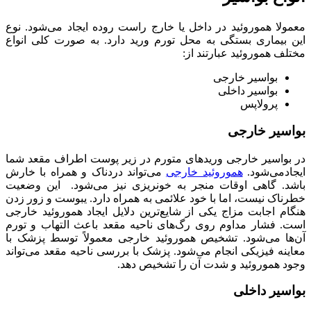
معمولا هموروئید در داخل یا خارج راست روده ایجاد می‌شود. نوع
این بیماری بستگی به محل تورم ورید دارد. به صورت کلی انواع
مختلف هموروئید عبارتند از:
بواسیر خارجی
بواسیر داخلی
پرولاپس
بواسیر خارجی
در بواسیر خارجی وریدهای متورم در زیر پوست اطراف مقعد شما
ایجادمی‌شود.
هموروئید خارجی
می‌تواند دردناک و همراه با خارش
باشد. گاهی اوقات منجر به خونریزی نیز می‌شود. این وضعیت
خطرناک نیست، اما با خود علائمی به همراه دارد. یبوست و زور زدن
هنگام اجابت مزاج یکی از شایع‌ترین دلایل ایجاد هموروئید خارجی
است. فشار مداوم روی رگ‌های ناحیه مقعد باعث التهاب و تورم
آن‌ها می‌شود. تشخیص هموروئید خارجی معمولاً توسط پزشک با
معاینه فیزیکی انجام می‌شود. پزشک با بررسی ناحیه مقعد می‌تواند
وجود هموروئید و شدت آن را تشخیص دهد.
بواسیر داخلی