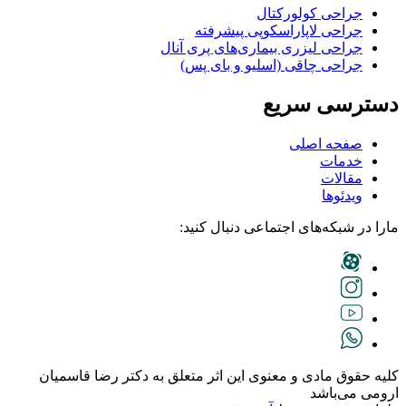
جراحی کولورکتال
جراحی لاپاراسکوپی پیشرفته
جراحی لیزری بیماری‌های پری آنال
جراحی چاقی (اسلیو و بای پس)
دسترسی سریع
صفحه اصلی
خدمات
مقالات
ویدئوها
مارا در شبکه‌های اجتماعی دنبال کنید:
کلیه حقوق مادی و معنوی این اثر متعلق به دکتر رضا قاسمیان
ارومی می‌باشد