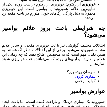
خونریزی از رکتوم:
خونریزی از رکتوم (راست روده) یکی از
شایع‌ترین علائم هموروئید یا بواسیر است. این خونریزی
معمولاً به دلیل پارگی رگ‌های خونی متورم در ناحیه مقعد رخ
می‌دهد.
چه شرایطی باعث بروز علائم بواسیر
می‌شود؟
اختلالات مختلف گوارشی نیز باعث خونریزی مقعدی و سایر علائم
مشابه هموروئید می‌شود. برخی از این اختلالات خطرناک هستند. به
همین دلیل، مهم است که به متخصص اطلاع دهید که چه زمانی این
علائم را دارید. بیماری‌های روده که می‌توانند باعث خونریزی شوند
عبارتند از:
سرطان روده بزرگ
بیماری کرون
کولیت زخمی
عوارض بواسیر
هموروئید یک بیماری دردناک و ناراحت کننده است، اما باعث ایجاد
مشکلات جدی نمی‌شود. به ندرت افراد مبتلا به هموروئید دچار