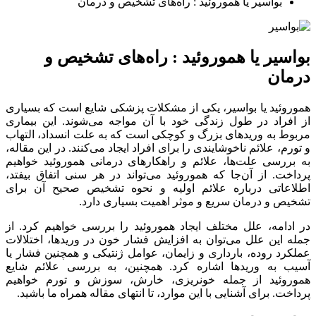
بواسیر یا هموروئید : راه‌های تشخیص و درمان
بواسیر یا هموروئید : راه‌های تشخیص و
درمان
هموروئید یا بواسیر، یکی از مشکلات پزشکی شایع است که بسیاری
از افراد در طول زندگی خود با آن مواجه می‌شوند. این بیماری
مربوط به وریدهای بزرگ و کوچکی است که به علت انسداد، التهاب
و تورم، علائم ناخوشایندی را برای افراد ایجاد می‌کنند. در این مقاله،
به بررسی علت‌ها، علائم و راهکارهای درمانی هموروئید خواهیم
پرداخت. از آن‌جا که هموروئید می‌تواند در هر سنی اتفاق بیفتد،
اطلاعاتی درباره علائم اولیه و نحوه تشخیص صحیح آن برای
تشخیص و درمان سریع و موثر اهمیت بسیاری دارد.
در ادامه، علل مختلف ایجاد هموروئید را بررسی خواهیم کرد. از
جمله این علل می‌توان به افزایش فشار خون در وریدها، اختلالات
عملکرد روده، بارداری و زایمان، عوامل ژنتیکی و همچنین فشار یا
آسیب به وریدها اشاره کرد. همچنین، به بررسی علائم شایع
هموروئید از جمله خونریزی، خارش، سوزش و تورم خواهیم
پرداخت. برای آشنایی با این موارد، تا انتهای مقاله همراه ما باشید.