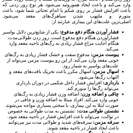
وارد می‌کند و باعث ایجاد هموروئید می‌شود. هر نوع زور زدنی که
باعث افزایش فشار بر روی شکم یا اندام تحتانی شما شود، باعث
متورم و ملتهب شدن سیاهرگ‌های مقعد می‌شود.
اصلی‌ترین علت‌های این بیماری عبارتند از:
فشار آوردن هنگام دفع مدفوع:
یکی از شایع‌ترین دلایل بواسیر
فشارآوردن هنگام دفع مدفوع است. زور زدن طولانی‌مدت
هنگام اجابت مزاج فشار زیادی به رگ‌های ناحیه مقعد وارد
می‌کند.
یبوست مزمن:
مدفوع سفت و خشک فشار زیادی به رگ‌های
خونی مقعد وارد می‌کند. از این رو یبوست مزمن می‌تواند از
علت‌های بواسیر به شمار رود.
اسهال مزمن:
اسهال مکرر باعث تحریک بافت‌های مقعد و
التهاب رگ‌ها می‌شود.
بارداری:
افزایش فشار داخل شکمی در دوران بارداری
می‌تواند رگ‌ها را متورم کند.
چاقی و اضافه وزن:
اضافه وزن فشار زیادی به رگ‌های
خونی وارد می‌کند. افراد مبتلا به اضافه وزن و چاقی در
صورت ابتلا به این بیماری، با سختی بسیاری مواجه می‌شوند.
نشستن طولانی مدت:
نشستن به مدت طولانی به خصوص
در توالت، می‌تواند باعث افزایش فشار در ناحیه مقعد شود.
سرفه مزمن:
سرفه‌های شدید و طولانی مدت نیز می‌توانند
باعث ایجاد فشار در ناحیه مقعد شوند.