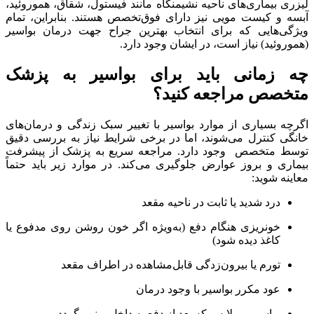
لیزری بیماری‌های ناحیه نشیمنگاه مانند فیستول، شقاق، هموروئید،
آبسه و کیست مویی نیز دارای فوق‌تخصص هستند. بنابراین، تمام
ویژگی‌هایی که برای انتخاب بهترین جراح جهت درمان بواسیر
(هموروئید) نیاز است، در ایشان وجود دارد.
چه زمانی باید برای بواسیر به پزشک
متخصص مراجعه کنید؟
اگرچه بسیاری از موارد بواسیر با تغییر سبک زندگی و درمان‌های
خانگی کنترل می‌شوند، اما در برخی شرایط نیاز به بررسی دقیق
توسط متخصص وجود دارد. مراجعه سریع به پزشک از پیشرفت
بیماری و بروز عوارض جلوگیری می‌کند. در موارد زیر باید حتماً
معاینه شوید:
درد شدید یا ثابت در ناحیه مقعد
خونریزی هنگام دفع (به‌ویژه اگر خون روشن روی مدفوع یا
کاغذ دیده شود)
تورم یا بیرون‌زدگی قابل‌مشاهده در اطراف مقعد
عود مکرر بواسیر با وجود درمان
بواسیر پرولاپس که بعد از دفع به داخل برنمی‌گردد