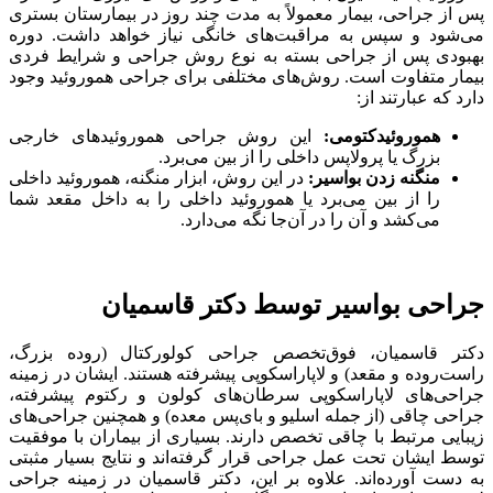
پس از جراحی، بیمار معمولاً به مدت چند روز در بیمارستان بستری
می‌شود و سپس به مراقبت‌های خانگی نیاز خواهد داشت. دوره
بهبودی پس از جراحی بسته به نوع روش جراحی و شرایط فردی
بیمار متفاوت است. روش‌های مختلفی برای جراحی هموروئید وجود
دارد که عبارتند از:
هموروئیدکتومی:
این روش جراحی هموروئیدهای خارجی
بزرگ یا پرولاپس داخلی را از بین می‌برد.
منگنه زدن بواسیر:
در این روش، ابزار منگنه، هموروئید داخلی
را از بین می‌برد یا هموروئید داخلی را به داخل مقعد شما
می‌کشد و آن را در آن‌جا نگه می‌دارد.
جراحی بواسیر توسط دکتر قاسمیان
دکتر قاسمیان، فوق‌تخصص جراحی کولورکتال (روده بزرگ،
راست‌روده و مقعد) و لاپاراسکوپی پیشرفته هستند. ایشان در زمینه
جراحی‌های لاپاراسکوپی سرطان‌های کولون و رکتوم پیشرفته،
جراحی چاقی (از جمله اسلیو و بای‌پس معده) و همچنین جراحی‌های
زیبایی مرتبط با چاقی تخصص دارند. بسیاری از بیماران با موفقیت
توسط ایشان تحت عمل جراحی قرار گرفته‌اند و نتایج بسیار مثبتی
به دست آورده‌اند. علاوه بر این، دکتر قاسمیان در زمینه جراحی