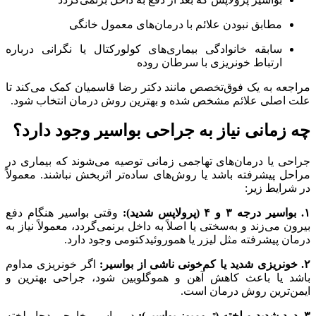
مطابق نبودن علائم با درمان‌های معمول خانگی
سابقه خانوادگی بیماری‌های کولورکتال یا نگرانی درباره
ارتباط خونریزی با سرطان روده
مراجعه به یک فوق‌تخصص مانند دکتر رضا قاسمیان کمک می‌کند تا
علت اصلی علائم مشخص شده و بهترین روش درمان انتخاب شود.
چه زمانی نیاز به جراحی بواسیر وجود دارد؟
جراحی یا درمان‌های تهاجمی زمانی توصیه می‌شوند که بیماری در
مراحل پیشرفته باشد یا روش‌های ساده‌تر اثربخش نباشند. معمولاً
در شرایط زیر:
۱. بواسیر درجه ۳ و ۴ (پرولاپس شدید):
وقتی بواسیر هنگام دفع
بیرون می‌زند و به‌سختی یا اصلاً به داخل برنمی‌گردد، معمولاً نیاز به
درمان پیشرفته مثل لیزر یا هموروئیدکتومی وجود دارد.
۲. خونریزی شدید یا کم‌خونی ناشی از بواسیر:
اگر خونریزی مداوم
باشد یا باعث کاهش آهن و هموگلوبین شود، جراحی بهترین و
ایمن‌ترین روش درمان است.
۳. درد شدید و لخته (ترومبوز بواسیر):
در بواسیر خارجیِ دچار لخته