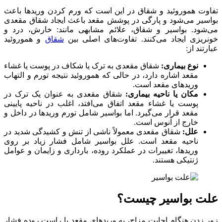
تفاوت هموروئید و شقاق در این است که ورم کردن وریدها باعث
بواسیر می‌شود و پارگی در پوشش مقعد باعث ایجاد شقاق مقعدی
می‌شود. بواسیر و شقاق، علائم مشابهی مانند: خارش، درد و
خونریزی ایجاد می‌کنند. تفاوت‌های اصلی بین
شقاق
و هموروئید
عبارتند از:
نوع بیماری:
شقاق مقعدی به ترک یا شکاف در پوست یا غشاء
مقعد اشاره دارد، در حالی که هموروئید نتیجه تورم و التهاب
وریدهای مقعد است.
مکان یا ناحیه بیماری:
شقاق مقعدی به عنوان یک ترک در
پوست یا غشاء مقعد اتفاق می‌افتد، اغلب در ناحیه پایینی
مقعد قرار می‌گیرد. اما بواسیر شامل تورم وریدها در داخل و
خارج از آنوس است.
علل:
شقاق مقعدی معمولاً ناشی از تنش و کشیدگی شدید در
ناحیه مقعد است. علل بواسیر شامل فشار زیاد بر روی
وریدها، تغییرات در عملکرد روده، بارداری و زایمان و عوامل
ژنتیکی هستند.
علت بواسیر چیست؟
زور زدن هنگام اجابت مزاج، به وریدهای مقعد یا راست روده فشار