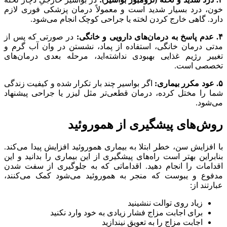
خون، درد بسیار شدید است و معمولاً درمان پزشکی فوری لازم
دارد. گاهی خارج کردن لخته یا جراحی کوچک انجام می‌شود.
۴. عدم پاسخ به درمان‌های دارویی و خانگی:
در صورتی که پس از
مدتی درمان خانگی، استفاده از پماد، نشستن در وان آب گرم و
تغییر رژیم غذایی بهبودی نداشته‌اید، مرحله بعدی درمان‌های
تخصصی است.
۵. عود مکرر بیماری:
اگر بواسیر چند بار تکرار شده و کیفیت زندگی
شما را مختل کرده، درمان قطعی‌تر مثل لیزر یا جراحی پیشنهاد
می‌شود.
روش‌های پیشگیری از هموروئید
با افزایش سن، خطر ابتلا به بیماری هموروئید افزایش پیدا می‌کند.
بنابراین بهتر است راه‌های پیشگیری از این بیماری را بدانید و این
اقدامات را انجام دهید. اقداماتی که به جلوگیری از سفت شدن
مدفوع و یبوست که منجر به هموروئید می‌شود کمک می‌کنند،
عبارتند از:
زیاد روی توالت ننشینید
برای اجابت مزاج فشار زیادی به خود وارد نکنید
اجابت مزاج را به تعویق نیندازید