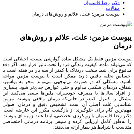
دکتر رضا قاسمیان
مقالات
یبوست مزمن: علت، علائم و روش‌های درمان
یبوست مزمن: علت، علائم و روش‌های
درمان
یبوست مزمن فقط یک مشکل ساده گوارشی نیست، اختلالی است
که می‌تواند ماه‌ها کیفیت زندگی فرد را تحت تاثیر قرار دهد. اگر دفع
مدفوع برای شما سخت دردناک یا کمتر از سه بار در هفته است یا
احساس تخلیه ناقص دارید ممکن است با یبوست مزمن مواجه
باشید. مشکلی که در صورت بی‌توجهی می‌تواند منجر به بواسیر،
شقاق، دردهای شکمی مداوم و حتی عوارض جدی‌تر شود. بسیاری
از افراد سال‌ها با مصرف خودسرانه ملین‌ها سعی می‌کنند این
مشکل را کنترل کنند، در حالی‌که درمان واقعی یبوست مزمن
شناسایی علت اصلی آن است. تشخیص دقیق و درمان اصولی
مهم‌ترین گام برای جلوگیری از بازگشت مکرر این عارضه است.
دکتر رضا قاسمیان با رویکردی تخصصی، ابتدا علت زمینه‌ای یبوست
را به‌طور کامل ارزیابی کرده و سپس برنامه درمانی اختصاصی
متناسب با شرایط هر بیمار ارائه می‌دهند.