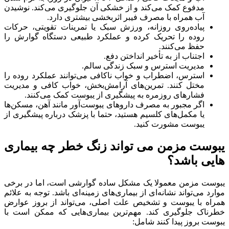
مدفوع کمک می‌کند و از خشکی آن جلوگیری می‌کند. نوشیدن
آب همراه با مصرف فیبر اثربخشی بیشتری دارد.
پیاده‌روی روزانه، ورزش سبک یا تمرینات تقویتی، حرکات
روده را تحریک کرده و عملکرد طبیعی دستگاه گوارش را
حفظ می‌کنند.
اجتناب از به تأخیر انداختن دفع.
مدیریت استرس و سبک زندگی سالم.
استرس، اضطراب و خواب ناکافی می‌توانند عملکرد روده را
مختل کنند. تمرین‌های آرامش‌بخش، خواب کافی و مدیریت
فشارهای روزمره به پیشگیری از یبوست کمک می‌کنند.
اگر مجبور به مصرف داروهای یبوست‌آور مانند آهن، مسکن‌ها
یا مکمل‌های کلسیم هستید، حتما با پزشک درباره پیشگیری از
یبوست مشورت کنید.
یبوست مزمن می تواند زنگ خطر چه بیماری
هایی باشد؟
یبوست مزمن معمولا یک مشکل ساده گوارشی است، اما در برخی
موارد می‌تواند نشانه‌ای از بیماری‌های زمینه‌ای باشد. توجه به علائم
همراه با یبوست و تشخیص علت اصلی، می‌تواند از بروز عوارض
خطرناک جلوگیری کند. مهم‌ترین بیماری‌هایی که ممکن است با
یبوست بروز پیدا کنند شامل: