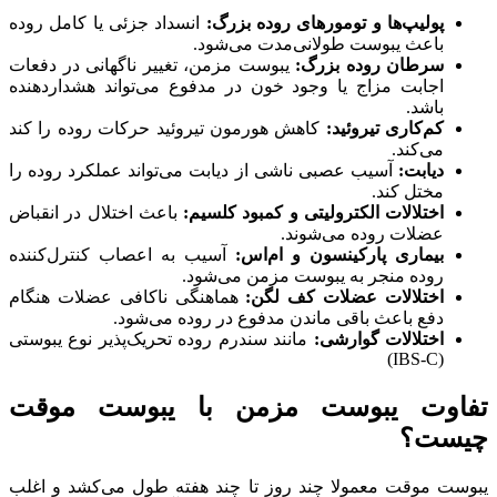
پولیپ‌ها و تومورهای روده بزرگ:
انسداد جزئی یا کامل روده
باعث یبوست طولانی‌مدت می‌شود.
سرطان روده بزرگ:
یبوست مزمن، تغییر ناگهانی در دفعات
اجابت مزاج یا وجود خون در مدفوع می‌تواند هشداردهنده
باشد.
کم‌کاری تیروئید:
کاهش هورمون تیروئید حرکات روده را کند
می‌کند.
دیابت:
آسیب عصبی ناشی از دیابت می‌تواند عملکرد روده را
مختل کند.
اختلالات الکترولیتی و کمبود کلسیم:
باعث اختلال در انقباض
عضلات روده می‌شوند.
بیماری پارکینسون و ام‌اس:
آسیب به اعصاب کنترل‌کننده
روده منجر به یبوست مزمن می‌شود.
اختلالات عضلات کف لگن:
هماهنگی ناکافی عضلات هنگام
دفع باعث باقی ماندن مدفوع در روده می‌شود.
اختلالات گوارشی:
مانند سندرم روده تحریک‌پذیر نوع یبوستی
(IBS-C)
تفاوت یبوست مزمن با یبوست موقت
چیست؟
یبوست موقت معمولا چند روز تا چند هفته طول می‌کشد و اغلب