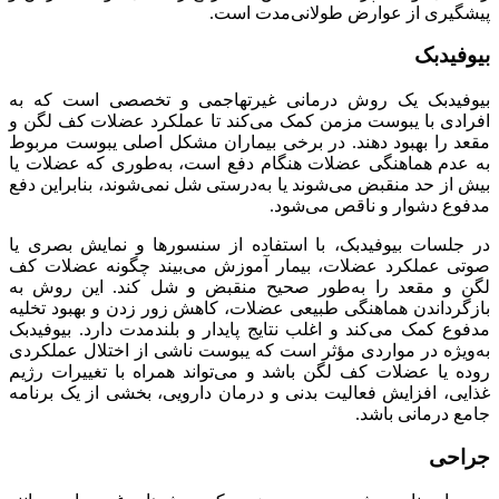
پیشگیری از عوارض طولانی‌مدت است.
بیوفیدبک
بیوفیدبک یک روش درمانی غیرتهاجمی و تخصصی است که به
افرادی با یبوست مزمن کمک می‌کند تا عملکرد عضلات کف لگن و
مقعد را بهبود دهند. در برخی بیماران مشکل اصلی یبوست مربوط
به عدم هماهنگی عضلات هنگام دفع است، به‌طوری که عضلات یا
بیش از حد منقبض می‌شوند یا به‌درستی شل نمی‌شوند، بنابراین دفع
مدفوع دشوار و ناقص می‌شود.
در جلسات بیوفیدبک، با استفاده از سنسورها و نمایش بصری یا
صوتی عملکرد عضلات، بیمار آموزش می‌بیند چگونه عضلات کف
لگن و مقعد را به‌طور صحیح منقبض و شل کند. این روش به
بازگرداندن هماهنگی طبیعی عضلات، کاهش زور زدن و بهبود تخلیه
مدفوع کمک می‌کند و اغلب نتایج پایدار و بلندمدت دارد. بیوفیدبک
به‌ویژه در مواردی مؤثر است که یبوست ناشی از اختلال عملکردی
روده یا عضلات کف لگن باشد و می‌تواند همراه با تغییرات رژیم
غذایی، افزایش فعالیت بدنی و درمان دارویی، بخشی از یک برنامه
جامع درمانی باشد.
جراحی