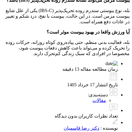
یبوست مزمن می‌تواند نشانه سندرم روده تحریک‌پذیر (IBS) باشد؟
بله، نوع یبوستی سندرم روده تحریک‌پذیر (IBS-C) یکی از علل شایع
یبوست مزمن است. در این حالت، یبوست با نفخ، درد شکم و تغییر
در عادات دفع همراه است.
آیا ورزش واقعا در بهبود یبوست موثر است؟
بله، فعالیت بدنی منظم، حتی پیاده‌روی کوتاه روزانه، حرکات روده
را تحریک کرده و می‌تواند باعث کاهش دفعات یبوست شود،
مخصوصا در افرادی که سبک زندگی کم‌تحرک دارند.
زمان مطالعه مقاله
13 دقیقه
تاریخ انتشار
17 خرداد 1405
دسته‌بندی:
مقالات
تعداد نظرات کاربران
بدون دیدگاه
نویسنده :
دکتر رضا قاسمیان