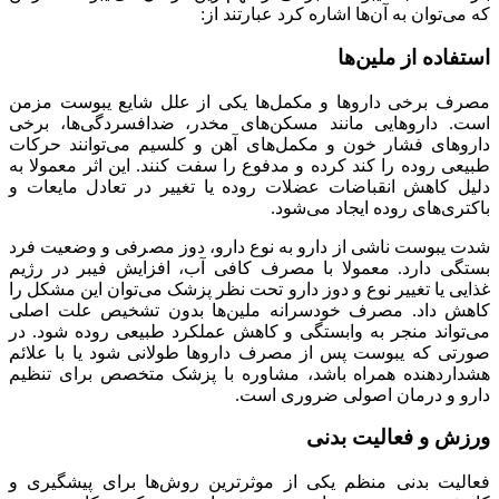
که می‌توان به آن‌ها اشاره کرد عبارتند از:
استفاده از ملین‌ها
مصرف برخی داروها و مکمل‌ها یکی از علل شایع یبوست مزمن
است. داروهایی مانند مسکن‌های مخدر، ضدافسردگی‌ها، برخی
داروهای فشار خون و مکمل‌های آهن و کلسیم می‌توانند حرکات
طبیعی روده را کند کرده و مدفوع را سفت کنند. این اثر معمولا به
دلیل کاهش انقباضات عضلات روده یا تغییر در تعادل مایعات و
باکتری‌های روده ایجاد می‌شود.
شدت یبوست ناشی از دارو به نوع دارو، دوز مصرفی و وضعیت فرد
بستگی دارد. معمولا با مصرف کافی آب، افزایش فیبر در رژیم
غذایی یا تغییر نوع و دوز دارو تحت نظر پزشک می‌توان این مشکل را
کاهش داد. مصرف خودسرانه ملین‌ها بدون تشخیص علت اصلی
می‌تواند منجر به وابستگی و کاهش عملکرد طبیعی روده شود. در
صورتی که یبوست پس از مصرف داروها طولانی شود یا با علائم
هشداردهنده همراه باشد، مشاوره با پزشک متخصص برای تنظیم
دارو و درمان اصولی ضروری است.
ورزش و فعالیت بدنی
فعالیت بدنی منظم یکی از موثرترین روش‌ها برای پیشگیری و