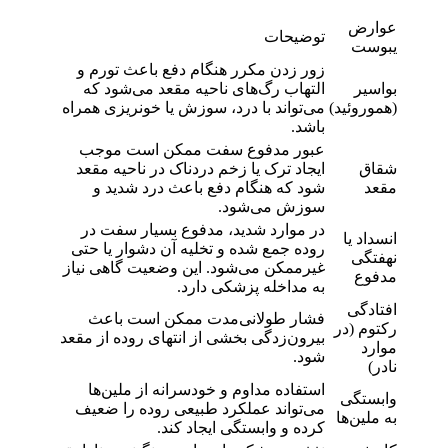
عوارض
توضیحات
یبوست
زور زدن مکرر هنگام دفع باعث تورم و
بواسیر
التهاب رگ‌های ناحیه مقعد می‌شود که
(هموروئید)
می‌تواند با درد، سوزش یا خونریزی همراه
باشد.
عبور مدفوع سفت ممکن است موجب
شقاق
ایجاد ترک یا زخم دردناک در ناحیه مقعد
مقعد
شود که هنگام دفع باعث درد شدید و
سوزش می‌شود.
در موارد شدید، مدفوع بسیار سفت در
انسداد یا
روده جمع شده و تخلیه آن دشوار یا حتی
نهفتگی
غیرممکن می‌شود. این وضعیت گاهی نیاز
مدفوع
به مداخله پزشکی دارد.
افتادگی
فشار طولانی‌مدت ممکن است باعث
رکتوم (در
بیرون‌زدگی بخشی از انتهای روده از مقعد
موارد
شود.
نادر)
استفاده مداوم و خودسرانه از ملین‌ها
وابستگی
می‌تواند عملکرد طبیعی روده را ضعیف
به ملین‌ها
کرده و وابستگی ایجاد کند.