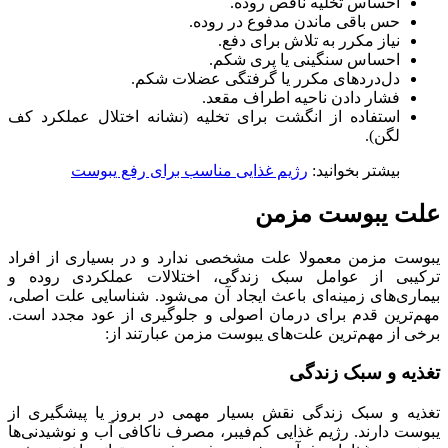
احساس تخلیه ناقص روده.
حس باقی ماندن مدفوع در روده.
نیاز مکرر به تلاش برای دفع.
احساس سنگینی یا پری شکم.
دل‌دردهای مکرر یا گرفتگی عضلات شکم.
فشار دادن ناحیه اطراف مقعد.
استفاده از انگشت برای تخلیه (نشانه اختلال عملکرد کف
لگن).
بیشتر بخوانید:
رژیم غذایی مناسب برای رفع یبوست
علت یبوست مزمن
یبوست مزمن معمولا علت مشخصی ندارد و در بسیاری از افراد
ترکیبی از عوامل سبک زندگی، اختلالات عملکردی روده و
بیماری‌های زمینه‌ای باعث ایجاد آن می‌شود. شناسایی علت اصلی،
مهم‌ترین قدم برای درمان اصولی و جلوگیری از عود مجدد است.
برخی از مهم‌ترین علت‌های یبوست مزمن عبارتند از:
تغذیه‌ و سبک زندگی
تغذیه و سبک زندگی نقش بسیار مهمی در بروز یا پیشگیری از
یبوست دارند. رژیم غذایی کم‌فیبر، مصرف ناکافی آب و نوشیدنی‌ها