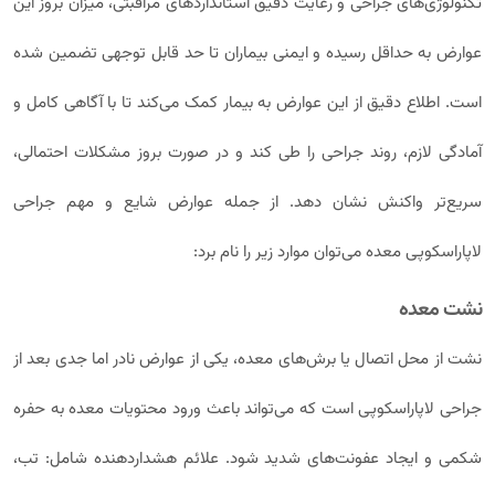
تکنولوژی‌های جراحی و رعایت دقیق استانداردهای مراقبتی، میزان بروز این
عوارض به حداقل رسیده و ایمنی بیماران تا حد قابل توجهی تضمین شده
است. اطلاع دقیق از این عوارض به بیمار کمک می‌کند تا با آگاهی کامل و
آمادگی لازم، روند جراحی را طی کند و در صورت بروز مشکلات احتمالی،
سریع‌تر واکنش نشان دهد. از جمله عوارض شایع و مهم جراحی
لاپاراسکوپی معده می‌توان موارد زیر را نام برد:
نشت معده
نشت از محل اتصال یا برش‌های معده، یکی از عوارض نادر اما جدی بعد از
جراحی لاپاراسکوپی است که می‌تواند باعث ورود محتویات معده به حفره
شکمی و ایجاد عفونت‌های شدید شود. علائم هشداردهنده شامل: تب،