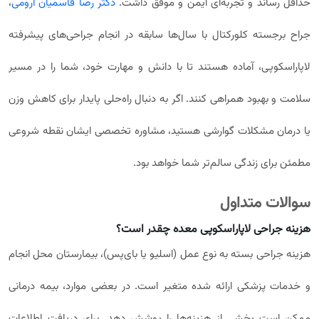
حداقل رساند و تجربه‌ای ایمن و موفق داشت.
دکتر رضا قاسمیان ارومی
،
جراح برجسته کلورکتال با سال‌ها سابقه در انجام جراحی‌های پیشرفته
لاپاراسکوپی، آماده هستند تا با دانش و مهارت خود، شما را در مسیر
سلامت و بهبود همراهی کنند. اگر به دنبال راه‌حلی پایدار برای کاهش وزن
یا درمان مشکلات گوارشی هستید، مشاوره تخصصی ایشان نقطه شروعی
مطمئن برای زندگی سالم‌تر شما خواهد بود.
سوالات متداول
هزینه جراحی لاپاراسکوپی معده چقدر است؟
هزینه جراحی بسته به نوع عمل (اسلیو یا بای‌پس)، بیمارستان محل انجام
و خدمات پزشکی ارائه شده متغیر است. در بعضی موارد، بیمه درمانی
ممکن است بخشی از هزینه‌ها را پوشش دهد. برای دریافت اطلاعات