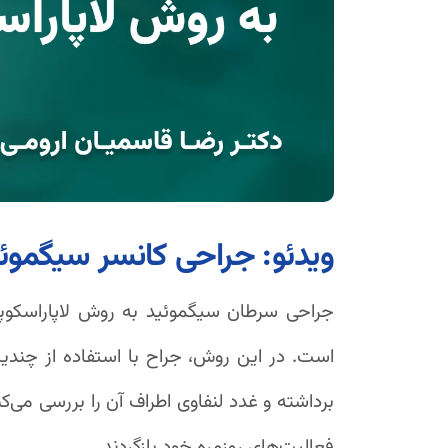
ویدئو: جراحی کانسر سیگموئی
جراحی سرطان سیگموئید به روش لاپاراسکوپی
است. در این روش، جراح با استفاده از چند
برداشته و غدد لنفاوی اطراف آن را بررسی می‌کند
فعالیت‌های روزمره خود بازگردند.