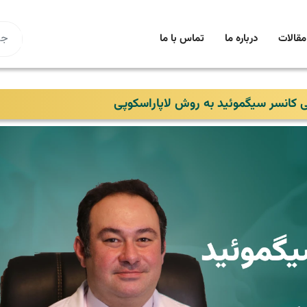
مقالات
درباره ما
تماس با ما
ی کانسر سیگموئید به روش لاپاراسکوپی