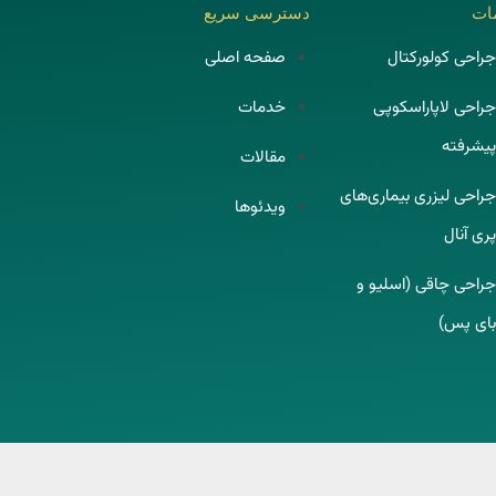
ات
دسترسی سریع
جراحی کولورکتال
صفحه اصلی
جراحی لاپاراسکوپی
خدمات
پیشرفته
مقالات
جراحی لیزری بیماری‌های
ویدئوها
پری آنال
جراحی چاقی (اسلیو و
بای پس)