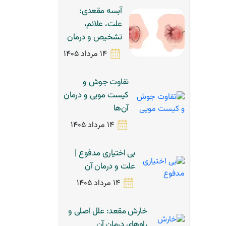
آبسه مقعدی:
علت، علائم،
تشخیص و درمان
14 مرداد 1405
تفاوت جوش و
کیست مویی و درمان
آن‌ها
14 مرداد 1405
بی اختیاری مدفوع |
علت و درمان آن
14 مرداد 1405
خارش مقعد: علل اصلی و
راه‌های درمان آن