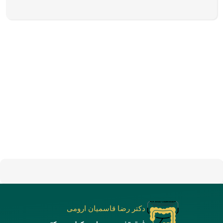
دکتر رضا قاسمیان ارومی