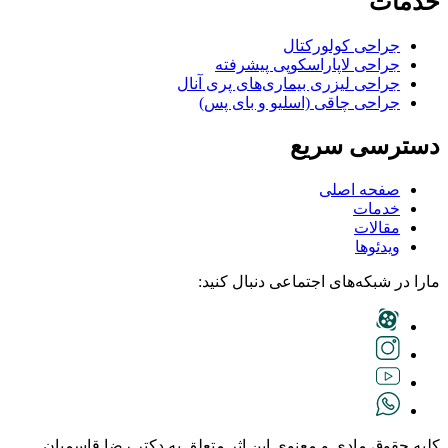
خدمات
جراحی کولورکتال
جراحی لاپاراسکوپی پیشرفته
جراحی لیزری بیماری‌های پری آنال
جراحی چاقی (اسلیو و بای پس)
دسترسی سریع
صفحه اصلی
خدمات
مقالات
ویدئوها
مارا در شبکه‌های اجتماعی دنبال کنید:
کلیه حقوق مادی و معنوی این اثر متعلق به دکتر رضا قاسمیان