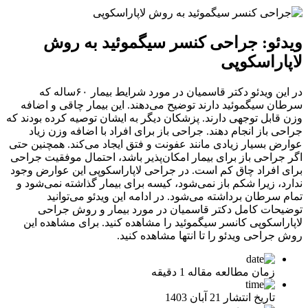
ویدئو: جراحی کنسر سیگموئید به روش
لاپاراسکوپی
در این ویدئو دکتر قاسمیان در مورد شرایط بیمار ۶۰ساله که
سرطان سیگموئید دارند توضیح می‌دهند. این بیمار چاقی و اضافه
وزن قابل توجهی دارند. پزشکان دیگر به ایشان توصیه کرده بودند که
جراحی باز انجام دهند. جراحی باز برای افراد با اضافه وزن زیاد
عوارض بسیار زیادی مانند عفونت و فتق ایجاد می‌کند. همچنین حتی
اگر جراحی باز برای بیمار امکان‌پذیر باشد، احتمال موفقیت جراحی
برای افراد چاق کم است. در جراحی لاپاراسکوپی این عوارض وجود
ندارد، زیرا شکم باز نمی‌شود، کیسه برای بیمار گذاشته نمی‌شود و
تمام سرطان برداشته می‌شود. در ادامه این ویدئو می‌توانید
توضیحات کامل دکتر قاسمیان در مورد بیمار و روش جراحی
لاپاراسکوپی کانسر سیگموئید را مشاهده کنید. برای مشاهده این
روش جراحی ویدئو را تا انتها مشاهده کنید.
زمان مطالعه مقاله
1 دقیقه
تاریخ انتشار
21 آبان 1403